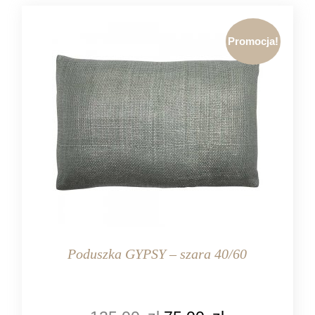
Promocja!
Poduszka GYPSY – szara 40/60
KOLOR