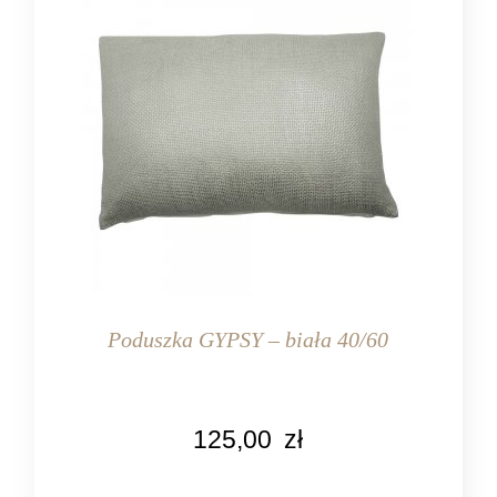
Poduszka GYPSY – biała 40/60
KOLOR
125,00
zł
biały
MARKA