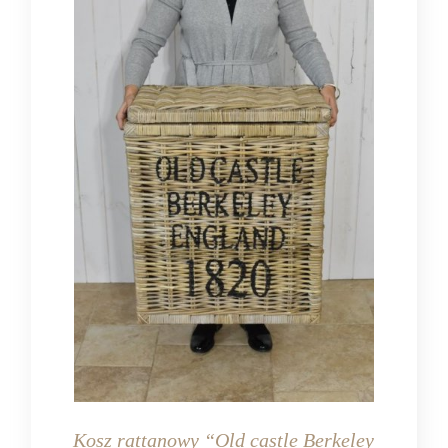
Kosz rattanowy “Old castle Berkeley