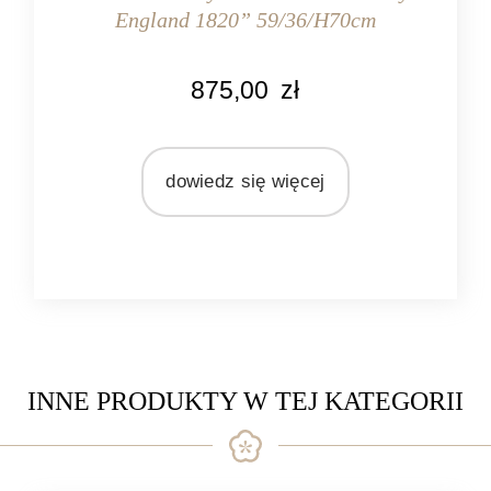
England 1820” 59/36/H70cm
KOLOR
875,00
zł
naturalny rattan
MATERIAŁ
rattan
dowiedz się więcej
INNE PRODUKTY W TEJ KATEGORII