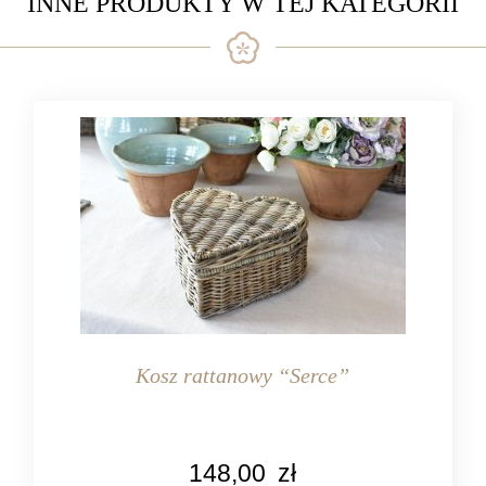
INNE PRODUKTY W TEJ KATEGORII
Kosz rattanowy “Serce”
148,00
zł