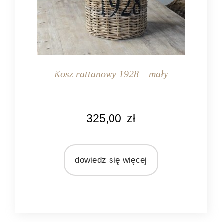
Kosz rattanowy 1928 – mały
KOLOR
325,00
zł
naturalny rattan
MATERIAŁ
rattan
dowiedz się więcej