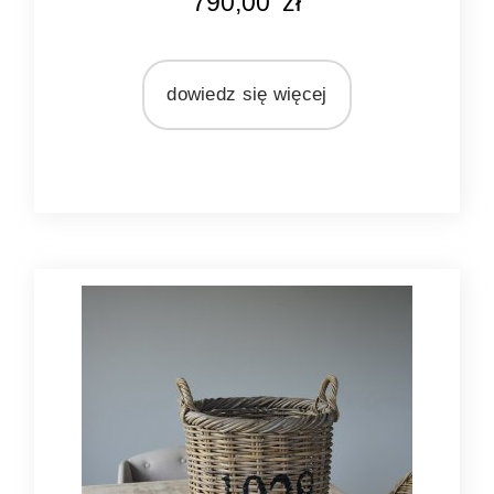
790,00
zł
naturalny rattan
MATERIAŁ
rattan
dowiedz się więcej