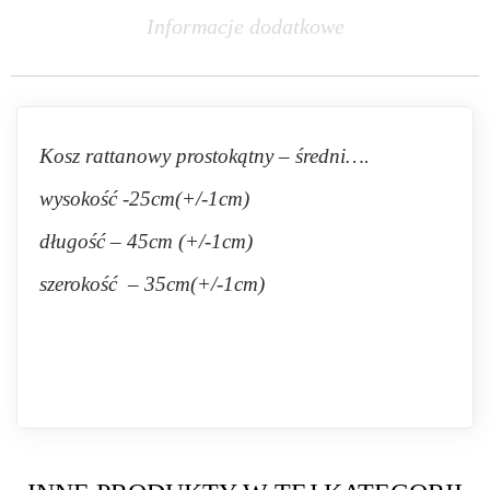
Informacje dodatkowe
Kosz rattanowy prostokątny – średni….
wysokość -25cm(+/-1cm)
długość – 45cm (+/-1cm)
szerokość – 35cm(+/-1cm)