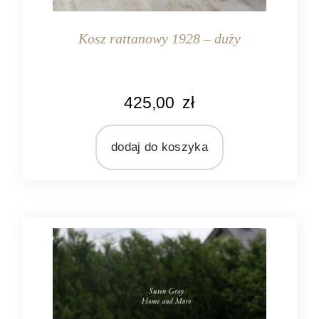
Kosz rattanowy 1928 – duży
KOLOR
425,00
zł
naturalny rattan
MATERIAŁ
rattan
dodaj do koszyka