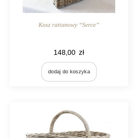
Kosz rattanowy “Serce”
148,00
zł
dodaj do koszyka