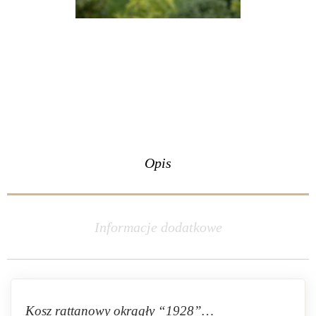
Opis
Informacje dodatkowe
Kosz rattanowy okrągły “1928”…