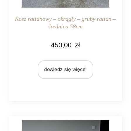
Kosz rattanowy – okrągły – gruby rattan –
średnica 58cm
KOLOR
450,00
zł
naturalny rattan
MATERIAŁ
rattan
dowiedz się więcej