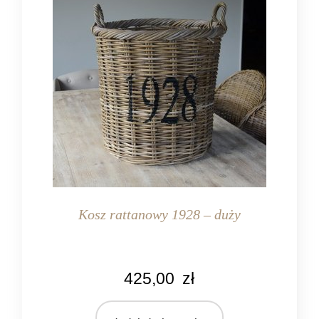
Kosz rattanowy 1928 – duży
KOLOR
425,00
zł
naturalny rattan
MATERIAŁ