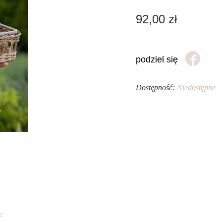
92,00
zł
podziel się
Dostępność:
Niedostępne
e