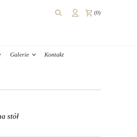
(0)
e
Galerie
Kontakt
a stół