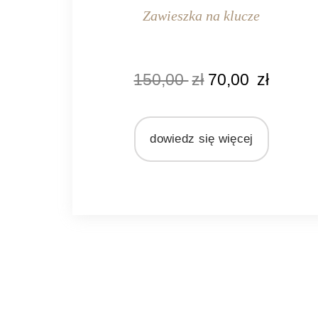
Zawieszka na klucze
KOLOR
150,00
zł
70,00
zł
naturalny rattan
MATERIAŁ
rattan
dowiedz się więcej