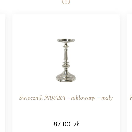
Świecznik NAVARA – niklowany – mały
KOLOR
87,00
zł
srebrny