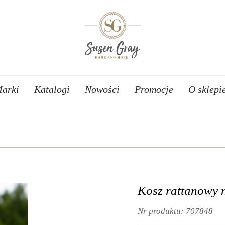
arki
Katalogi
Nowości
Promocje
O sklepi
Kosz rattanowy n
Nr produktu:
707848