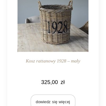
Kosz rattanowy 1928 – mały
KOLOR
325,00
zł
naturalny rattan
MATERIAŁ
rattan
dowiedz się więcej