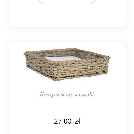
Koszyczek na serwetki
KOLOR
27,00
zł
naturalny
szary