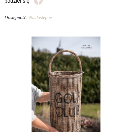
podziel się
Dostępność:
Niedostępne