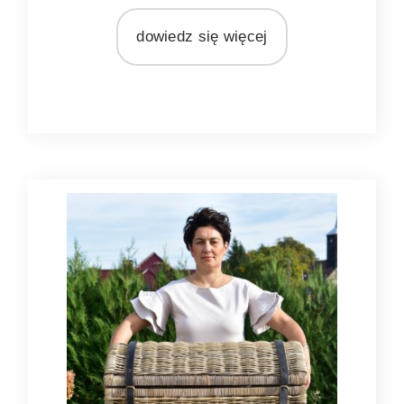
MARKA
dowiedz się więcej
Ib Laursen
MATERIAŁ
wiklina