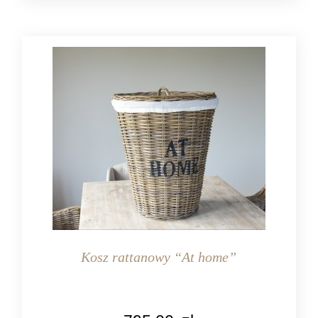
Kosz rattanowy “At home”
KOLOR