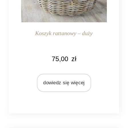
Koszyk rattanowy – duży
KOLOR
75,00
zł
naturalny rattan
MATERIAŁ
rattan
dowiedz się więcej