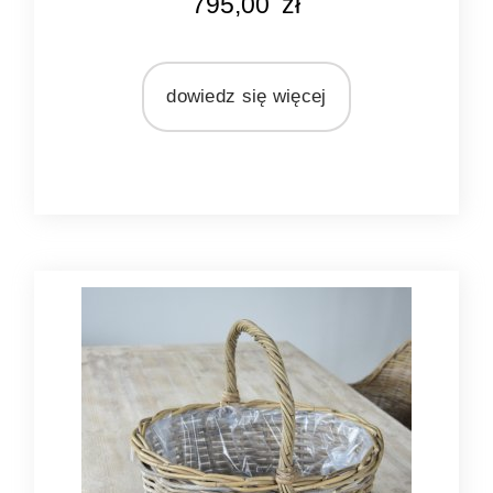
795,00
zł
naturalny rattan
MATERIAŁ
rattan
dowiedz się więcej