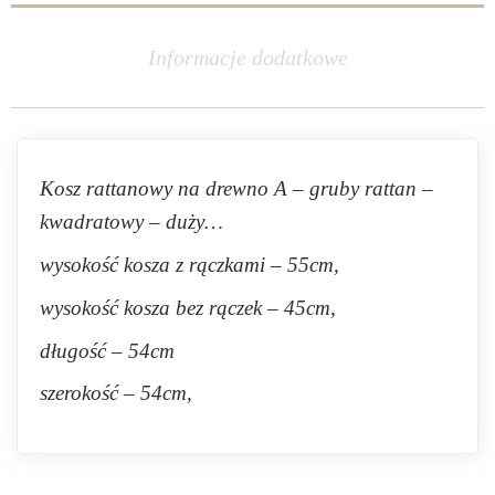
Informacje dodatkowe
Kosz rattanowy na drewno A – gruby rattan –
kwadratowy – duży…
wysokość kosza z rączkami – 55cm,
wysokość kosza bez rączek – 45cm,
długość – 54cm
szerokość – 54cm,