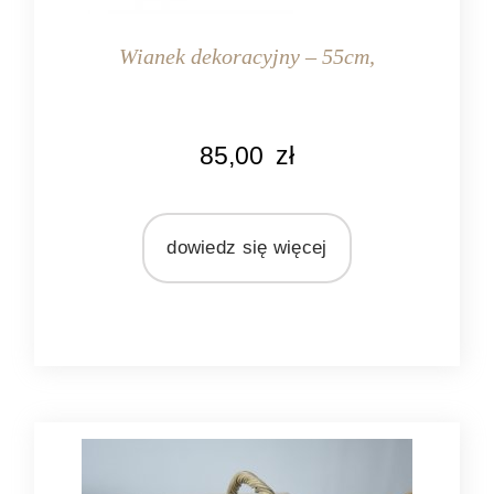
Wianek dekoracyjny – 55cm,
KOLOR
85,00
zł
naturalny rattan
MATERIAŁ
rattan
dowiedz się więcej