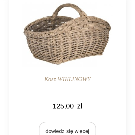
Kosz WIKLINOWY
KOLOR
125,00
zł
naturalny
szary
MARKA
dowiedz się więcej
Ib Laursen