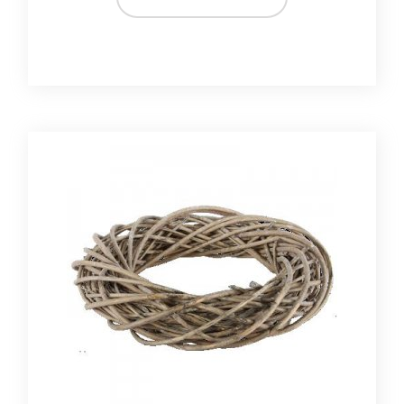
MATERIAŁ
wiklina