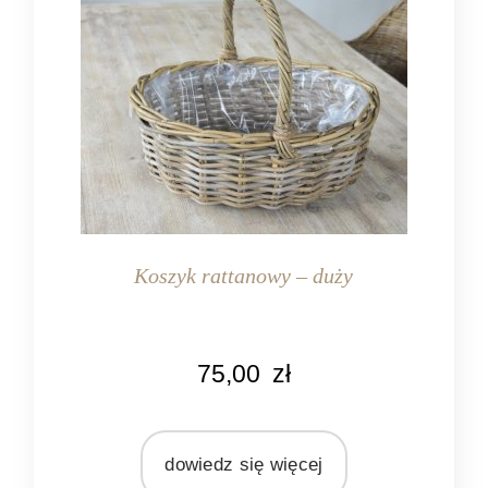
Koszyk rattanowy – duży
KOLOR
75,00
zł
naturalny rattan
MATERIAŁ
rattan
dowiedz się więcej