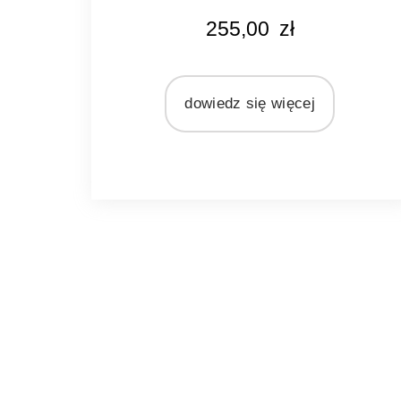
KOLOR
255,00
zł
naturalny rattan
MATERIAŁ
rattan
dowiedz się więcej