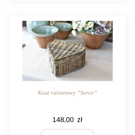
Kosz rattanowy “Serce”
148,00
zł