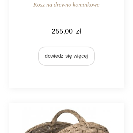
Kosz na drewno kominkowe
KOLOR
255,00
zł
naturalny rattan
MATERIAŁ
rattan
dowiedz się więcej