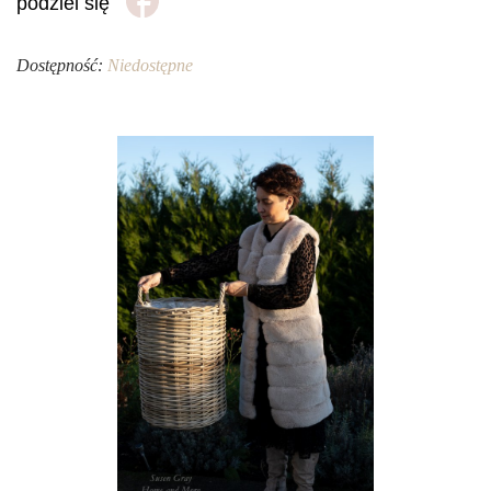
podziel się
Dostępność:
Niedostępne