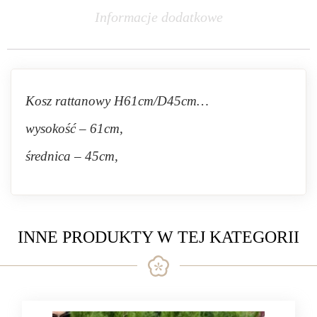
Informacje dodatkowe
Kosz rattanowy H61cm/D45cm…
wysokość – 61cm,
średnica – 45cm,
INNE PRODUKTY W TEJ KATEGORII