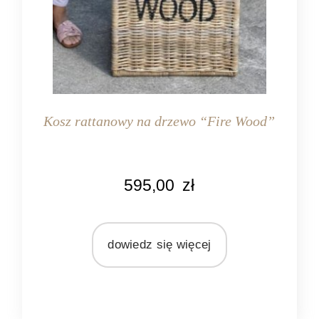
Kosz rattanowy na drzewo “Fire Wood”
KOLOR
595,00
zł
naturalny rattan
MATERIAŁ
rattan
dowiedz się więcej