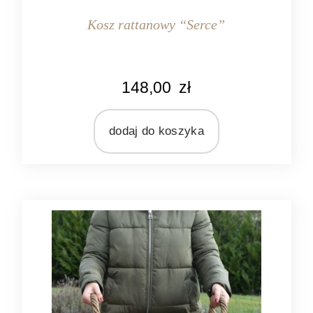
Kosz rattanowy “Serce”
148,00
zł
dodaj do koszyka