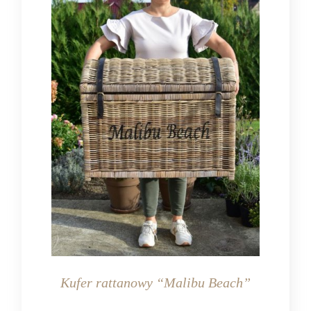
Kufer rattanowy “Malibu Beach”