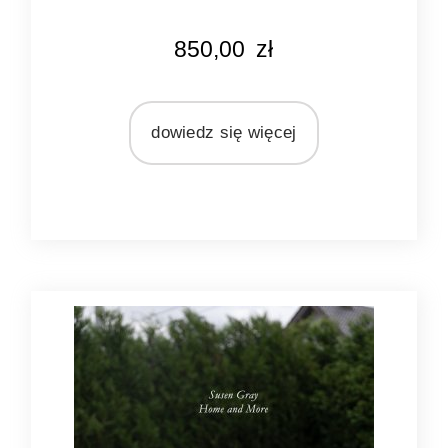
KOLOR
850,00
zł
naturalny rattan
MATERIAŁ
rattan
dowiedz się więcej