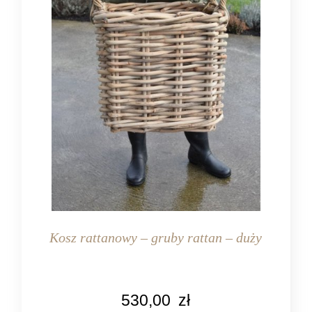
Kosz rattanowy – gruby rattan – duży
KOLOR
530,00
zł
naturalny rattan