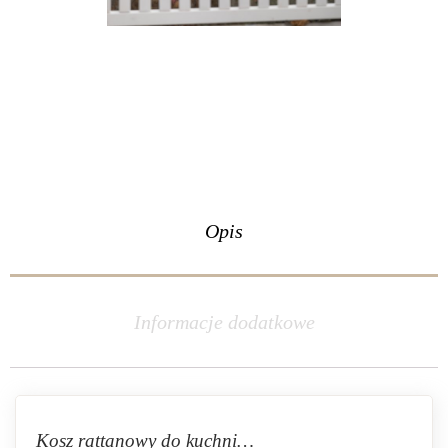
Opis
Informacje dodatkowe
Kosz rattanowy do kuchni…