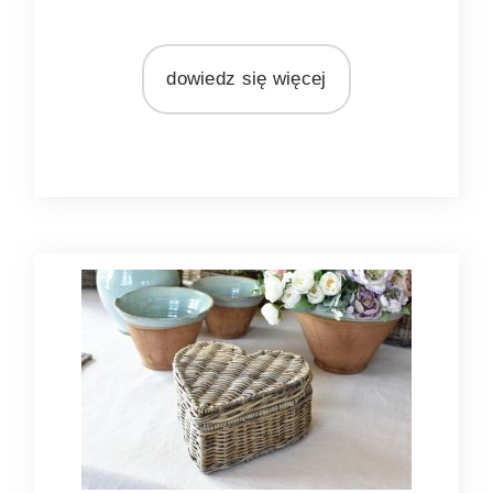
MATERIAŁ
rattan
dowiedz się więcej