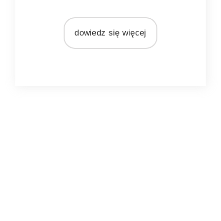
MATERIAŁ
rattan
dowiedz się więcej