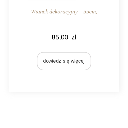
Wianek dekoracyjny – 55cm,
KOLOR
85,00
zł
naturalny rattan
MATERIAŁ
rattan
dowiedz się więcej