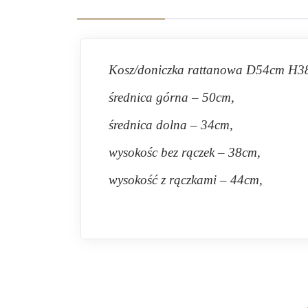
Kosz/doniczka rattanowa D54cm H
średnica górna – 50cm,
średnica dolna – 34cm,
wysokośc bez rączek – 38cm,
wysokość z rączkami – 44cm,