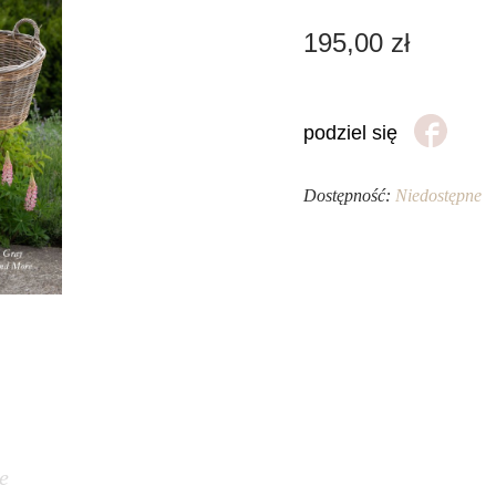
195,00
zł
podziel się
Dostępność:
Niedostępne
e