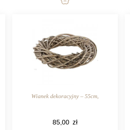
Wianek dekoracyjny – 55cm,
KOLOR
85,00
zł
naturalny rattan