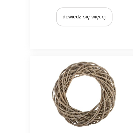
MATERIAŁ
rattan
dowiedz się więcej