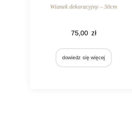
Wianek dekoracyjny – 50cm
KOLOR
75,00
zł
naturalny rattan
MATERIAŁ
rattan
dowiedz się więcej