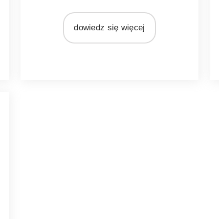
MATERIAŁ
rattan
dowiedz się więcej