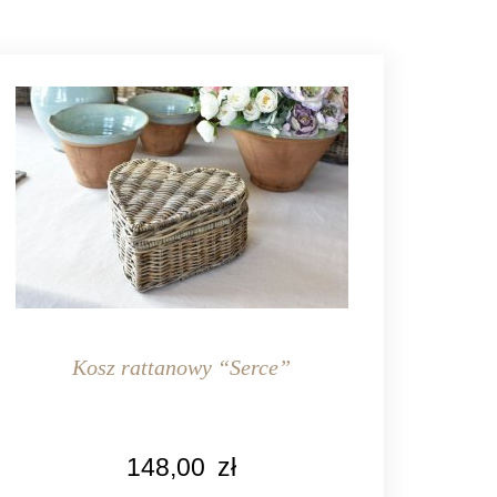
Kosz rattanowy “Serce”
148,00
zł