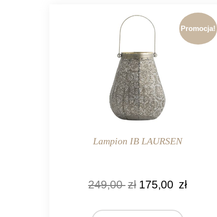
Promocja!
Lampion IB LAURSEN
KOLOR
249,00
zł
175,00
zł
szary
złoty
MARKA