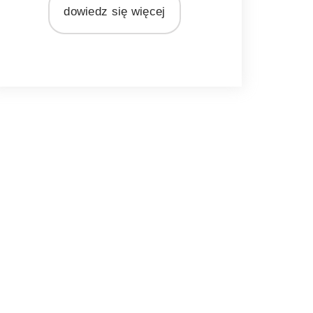
dowiedz się więcej
MATERIAŁ
drewno