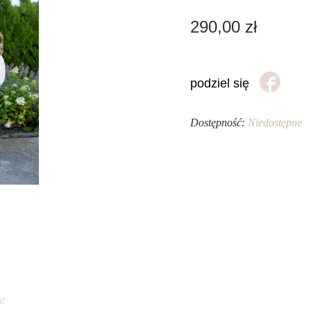
290,00
zł
podziel się
Dostępność:
Niedostępne
e