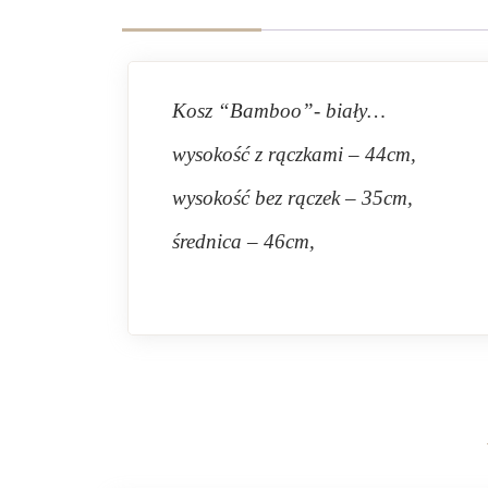
Kosz “Bamboo”- biały…
wysokość z rączkami – 44cm,
wysokość bez rączek – 35cm,
średnica – 46cm,