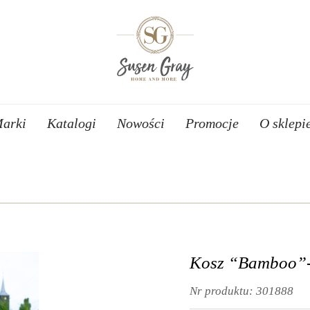
arki
Katalogi
Nowości
Promocje
O sklepi
Kosz “Bamboo”-
Nr produktu:
301888