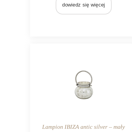
dowiedz się więcej
Ib Laursen
MATERIAŁ
metal
Lampion IBIZA antic silver – mały