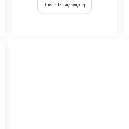
dowiedz się więcej
MATERIAŁ
drewno