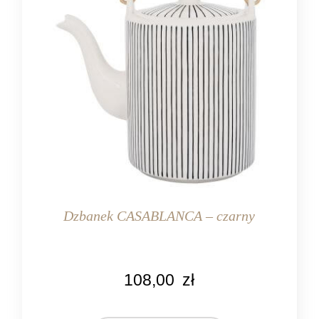
Dzbanek CASABLANCA – czarny
KOLOR
108,00
zł
czarny
kremowy