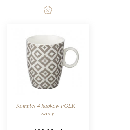
Komplet 4 kubków FOLK –
szary
KOLOR