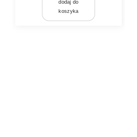
szary
dodaj do
koszyka
MARKA
Pomax
MATERIAŁ
ceramika