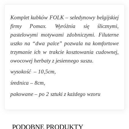
Komplet kubków FOLK – seledynowy belgijskiej
firmy Pomax. Wyróżnia się ślicznymi,
pastelowymi motywami zdobniczymi. Filuterne
uszko na “dwa palce” pozwala na komfortowe
trzymanie ich w trakcie kosztowania cudownej,
owocowej herbaty z jesiennego suszu.
wysokość – 10,5cm,
średnica – 8cm,
pakowane – po 2 sztuki z każdego wzoru
PODOBNE PRODUKTY