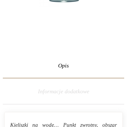
Opis
Informacje dodatkowe
Kieliszki na wodę… Punkt zwrotny, obszar