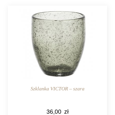
Szklanka VICTOR – szara
KOLOR
36,00
zł
szary