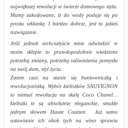
największej rewolucji w świecie domowego stylu.
Mamy zakodowane, iż do wody podaje się po
prostu szklankę. I bardzo dobrze, jest to jakieś
rozwiązanie.
Jeśli jednak zechciałyście mnie odwiedzić w
moim sklepie to prawdopodobnie wiedzione
potrzebą zmiany, potrzebą odświeżenia pomysłu
na swój dom, styl życia.
Zatem czas na stanie się buntowniczką i
rewolucjonistką. Wybór kieliszków SAUVIGNON
to niemal rewolucja na skalę Coco Chanel…
kieliszki te są absolutnie eleganckie, smukłe
jednym słowem Haute Couture. Już samo
ustawianie ich obok tych na wino sprawia