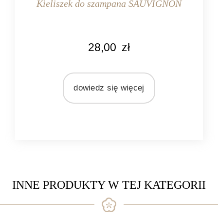
Kieliszek do szampana SAUVIGNON
KOLOR
28,00
zł
przeźroczysty
MARKA
Pomax
dowiedz się więcej
MATERIAŁ
szkło
INNE PRODUKTY W TEJ KATEGORII