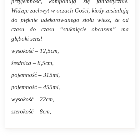
przyjemność, komponują się fantastycznie.
Widząc zachwyt w oczach Gości, kiedy zasiadają
do pięknie udekorowanego stołu wiesz, że od
czasu do czasu “stuknięcie obcasem” ma
głęboki sens!
wysokość – 12,5cm,
średnica – 8,5cm,
pojemność – 315ml,
pojemność – 455ml,
wysokość – 22cm,
szerokość – 8cm,