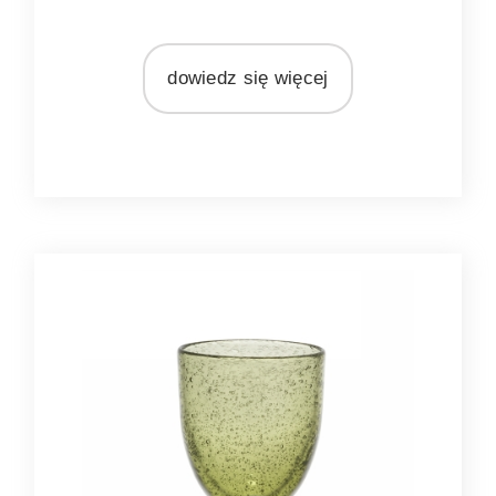
MARKA
Pomax
dowiedz się więcej
MATERIAŁ
szkło