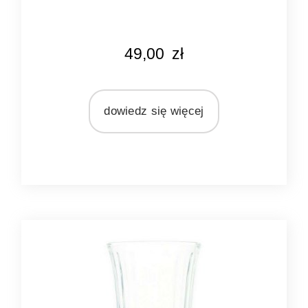
KOLOR
49,00
zł
szary
MARKA
Pomax
dowiedz się więcej
MATERIAŁ
szkło