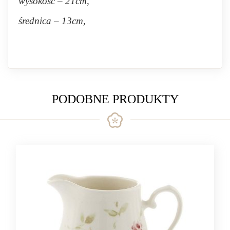
wysokość – 21cm,
średnica – 13cm,
PODOBNE PRODUKTY