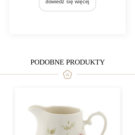
dowiedz się więcej
Ib Laursen
MATERIAŁ
ceramika
PODOBNE PRODUKTY