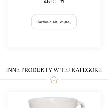
46,00
zł
różowy
ecru
MATERIAŁ
dowiedz się więcej
ceramika
INNE PRODUKTY W TEJ KATEGORII