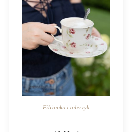
Filiżanka i talerzyk
KOLOR