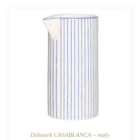
ceramika
Dzbanek CASABLANCA – mały