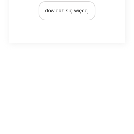
Ib Laursen
dowiedz się więcej
MATERIAŁ
juta