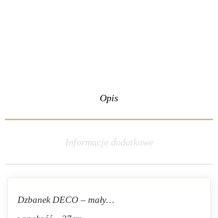
Opis
Informacje dodatkowe
Dzbanek DECO – mały…