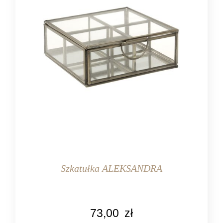
Szkatułka ALEKSANDRA
KOLOR
73,00
zł
przeźroczysty