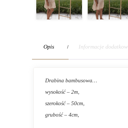
Opis
Informacje dodatkow
Drabina bambusowa…
wysokość – 2m,
szerokość – 50cm,
grubość – 4cm,