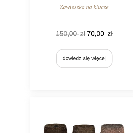
Zawieszka na klucze
KOLOR
150,00
zł
70,00
zł
naturalny rattan
MATERIAŁ
rattan
dowiedz się więcej