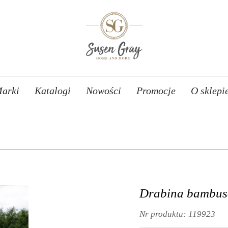
arki
Katalogi
Nowości
Promocje
O sklepi
Drabina bambu
Nr produktu:
119923