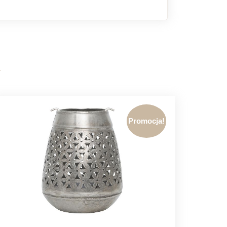
Promocja!