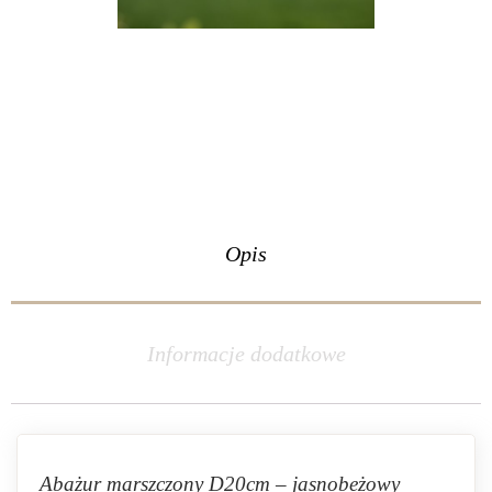
Opis
Informacje dodatkowe
Abażur marszczony D20cm – jasnobeżowy