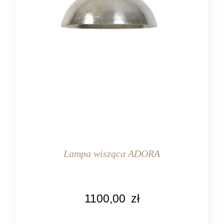
Lampa wisząca ADORA
KOLOR
1100,00
zł
nikiel
MARKA