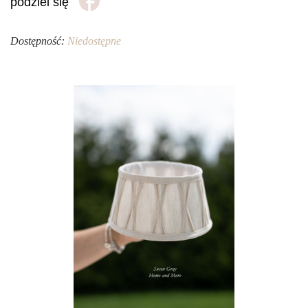
podziel się
Dostępność:
Niedostępne