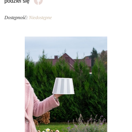
podziel się
Dostępność:
Niedostępne