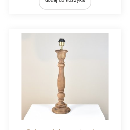
dodaj do koszyka
MATERIAŁ
tekstylia