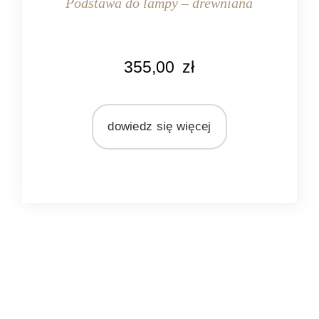
Podstawa do lampy – drewniana
KOLOR
355,00
zł
brązowy
MATERIAŁ
drewno
dowiedz się więcej