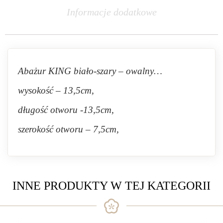
Informacje dodatkowe
Abażur KING biało-szary – owalny…
wysokość – 13,5cm,
długość otworu -13,5cm,
szerokość otworu – 7,5cm,
INNE PRODUKTY W TEJ KATEGORII