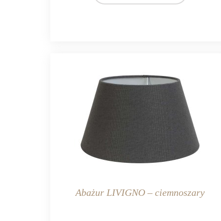
MATERIAŁ
tekstylia
Abażur LIVIGNO – ciemnoszary