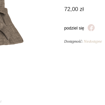
72,00
zł
podziel się
Dostępność:
Niedostępne
e