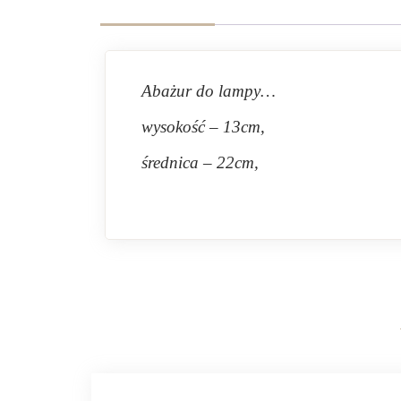
Abażur do lampy…
wysokość – 13cm,
średnica – 22cm,