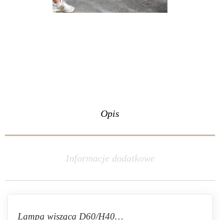
Opis
Informacje dodatkowe
Lampa wisząca D60/H40…