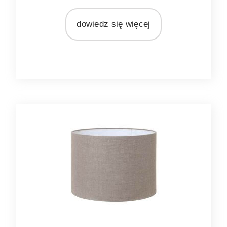
MARKA
Light&Living
dowiedz się więcej
MATERIAŁ
metal