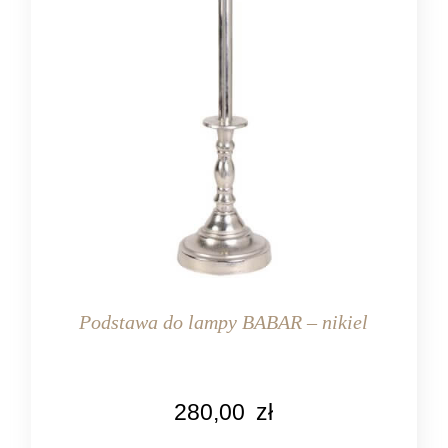
Podstawa do lampy BABAR – nikiel
KOLOR
280,00
zł
srebrny