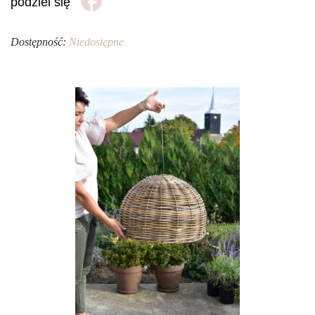
podziel się
Dostępność:
Niedostępne